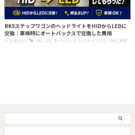
RK5ステップワゴンのヘッドライトをHIDからLEDに
交換｜車検時にオートバックスで交換した費用
2026/5/30
HID
,
LED
,
オートバックス
,
ステップワゴンRK5
,
車検