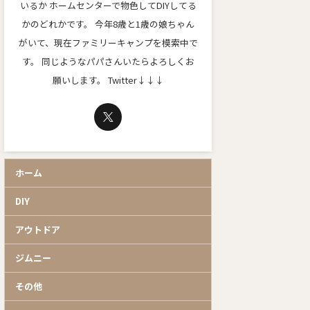
いるか ホームセンターで物色してDIYしてる
かのどれかです。 今年8歳と1歳の娘ちゃん
がいて、現在ファミリーキャンプを模索中で
す。 同じようなパパさんいたらよろしくお
願いします。 Twitter↓↓↓
ホーム
DIY
アウトドア
ジムニー
その他