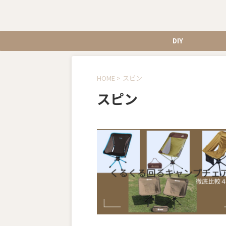
DIY
HOME
>
スピン
スピン