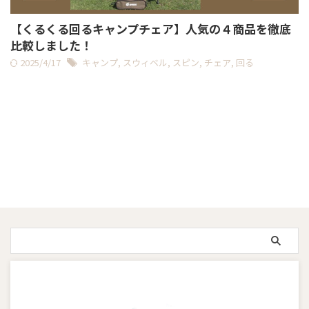
【くるくる回るキャンプチェア】人気の４商品を徹底
比較しました！
2025/4/17
キャンプ
,
スウィベル
,
スピン
,
チェア
,
回る