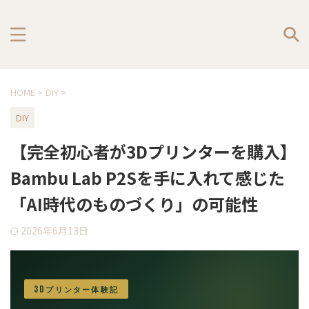
HOME
>
DIY
>
DIY
【完全初心者が3Dプリンターを購入】
Bambu Lab P2Sを手に入れて感じた
「AI時代のものづくり」の可能性
2026年6月13日
3Dプリンター体験記