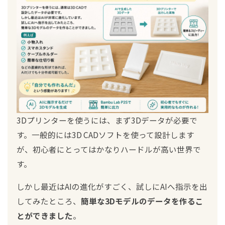
3Dプリンターを使うには、まず3Dデータが必要で
す。一般的には3D CADソフトを使って設計します
が、初心者にとってはかなりハードルが高い世界で
す。
しかし最近はAIの進化がすごく、試しにAIへ指示を出
してみたところ、
簡単な3Dモデルのデータを作るこ
とができました
。