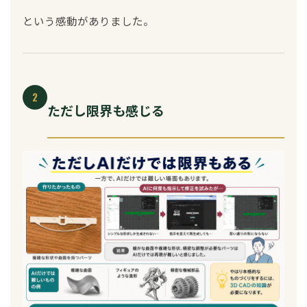
という感動がありました。
2
ただし限界も感じる