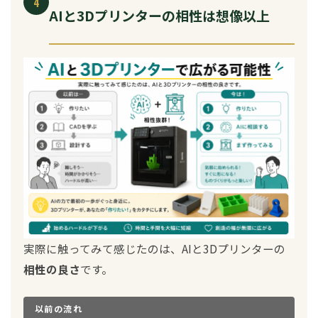
4
AIと3Dプリンターの相性は想像以上
実際に触ってみて感じたのは、AIと3Dプリンターの
相性の良さ
です。
以前の流れ