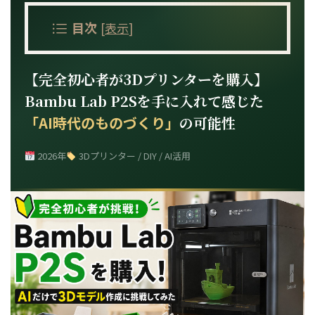
目次
[
表示
]
【完全初心者が3Dプリンターを購入】
Bambu Lab P2Sを手に入れて感じた
「AI時代のものづくり」
の可能性
2026年
3Dプリンター / DIY / AI活用