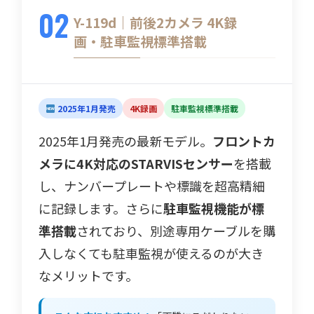
02
Y-119d｜前後2カメラ 4K録
画・駐車監視標準搭載
2025年1月発売
4K録画
駐車監視標準搭載
2025年1月発売の最新モデル。
フロントカ
メラに4K対応のSTARVISセンサー
を搭載
し、ナンバープレートや標識を超高精細
に記録します。さらに
駐車監視機能が標
準搭載
されており、別途専用ケーブルを購
入しなくても駐車監視が使えるのが大き
なメリットです。