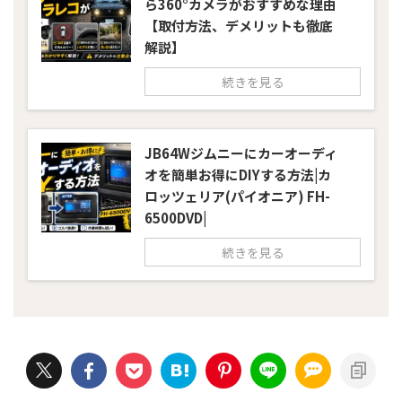
ら360°カメラがおすすめな理由
【取付方法、デメリットも徹底
解説】
続きを見る
JB64Wジムニーにカーオーディ
オを簡単お得にDIYする方法|カ
ロッツェリア(パイオニア) FH-
6500DVD|
続きを見る