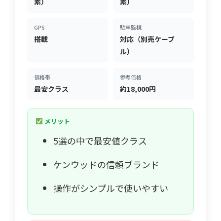
素）
素）
GPS
駐車監視
搭載
対応（別売ケーブ
ル）
価格帯
参考価格
最安クラス
約18,000円
メリット
5選の中で最安値クラス
ケンウッドの信頼ブランド
操作がシンプルで使いやすい