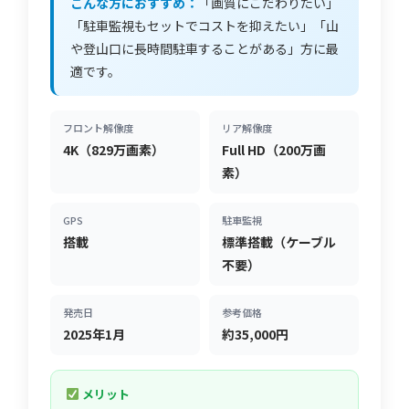
こんな方におすすめ：
「画質にこだわりたい」
「駐車監視もセットでコストを抑えたい」「山
や登山口に長時間駐車することがある」方に最
適です。
フロント解像度
リア解像度
4K（829万画素）
Full HD（200万画
素）
GPS
駐車監視
搭載
標準搭載（ケーブル
不要）
発売日
参考価格
2025年1月
約35,000円
メリット