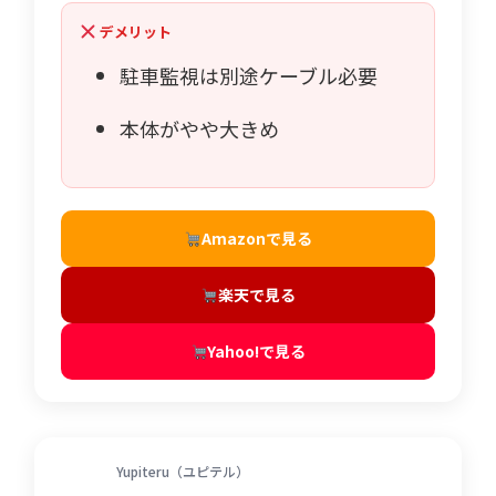
デメリット
駐車監視は別途ケーブル必要
本体がやや大きめ
Amazonで見る
楽天で見る
Yahoo!で見る
Yupiteru（ユピテル）