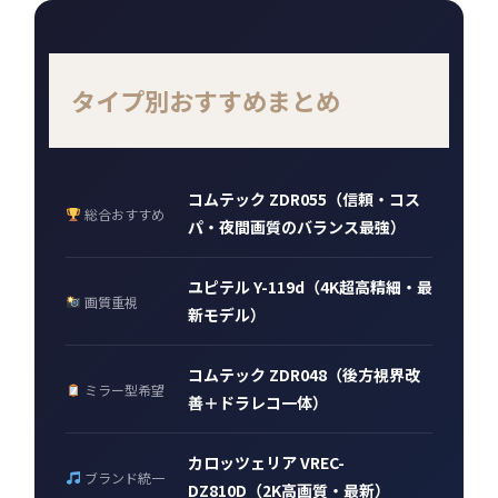
タイプ別おすすめまとめ
コムテック ZDR055（信頼・コス
総合おすすめ
パ・夜間画質のバランス最強）
ユピテル Y-119d（4K超高精細・最
画質重視
新モデル）
コムテック ZDR048（後方視界改
ミラー型希望
善＋ドラレコ一体）
カロッツェリア VREC-
ブランド統一
DZ810D（2K高画質・最新）