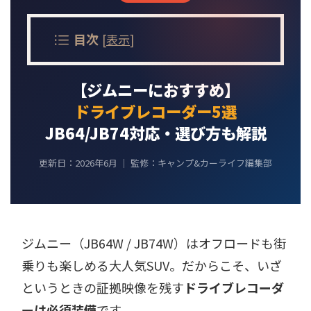
目次
[
表示
]
【ジムニーにおすすめ】
ドライブレコーダー5選
JB64/JB74対応・選び方も解説
更新日：2026年6月 ｜ 監修：キャンプ&カーライフ編集部
ジムニー（JB64W / JB74W）はオフロードも街
乗りも楽しめる大人気SUV。だからこそ、いざ
というときの証拠映像を残す
ドライブレコーダ
ーは必須装備
です。