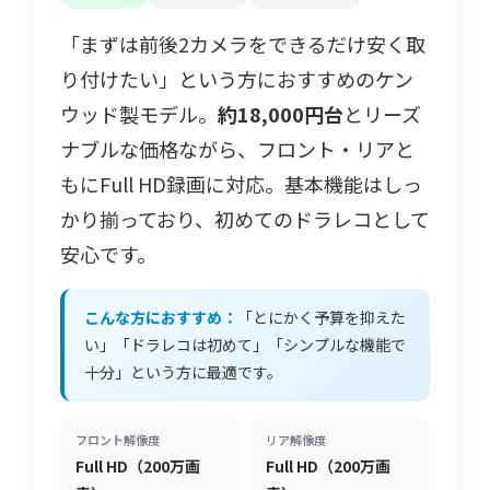
「まずは前後2カメラをできるだけ安く取
り付けたい」という方におすすめのケン
ウッド製モデル。
約18,000円台
とリーズ
ナブルな価格ながら、フロント・リアと
もにFull HD録画に対応。基本機能はしっ
かり揃っており、初めてのドラレコとして
安心です。
こんな方におすすめ：
「とにかく予算を抑えた
い」「ドラレコは初めて」「シンプルな機能で
十分」という方に最適です。
フロント解像度
リア解像度
Full HD（200万画
Full HD（200万画