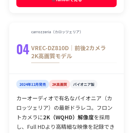
carrozzeria（カロッツェリア）
04
VREC-DZ810D｜前後2カメラ
2K高画質モデル
2024年12月発売
2K高画質
パイオニア製
カーオーディオで有名なパイオニア（カ
ロッツェリア）の最新ドラレコ。フロン
トカメラに
2K（WQHD）解像度
を採用
し、Full HDより高精細な映像を記録でき