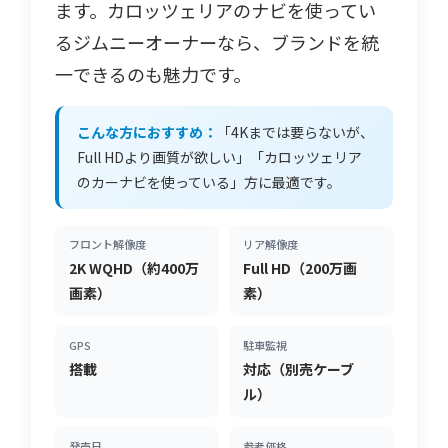
ます。カロッツェリアのナビを使ってい
るジムニーオーナーなら、ブランドを統
一できるのも魅力です。
こんな方におすすめ：
「4Kまでは要らないが、
Full HDより画質が欲しい」「カロッツェリア
のカーナビを使っている」方に最適です。
フロント解像度
リア解像度
2K WQHD（約400万
Full HD（200万画
画素）
素）
GPS
駐車監視
搭載
対応（別売ケーブ
ル）
発売日
参考価格