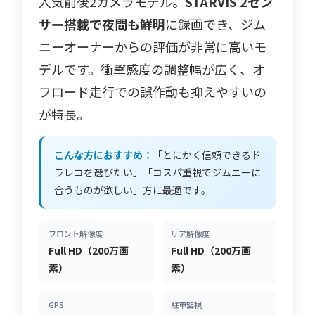
人気前後2カメラモデル。
STARVIS 2セン
サー搭載で夜間も鮮明
に録画でき、ジム
ニーオーナーからの評価が非常に高いモ
デルです。衝撃感度の調整幅が広く、オ
フロード走行での誤作動も抑えやすいの
が特長。
こんな方におすすめ：
「とにかく信頼できるド
ラレコを選びたい」「コスパ重視でジムニーに
合うものが欲しい」方に最適です。
フロント解像度
リア解像度
Full HD（200万画
Full HD（200万画
素）
素）
GPS
駐車監視