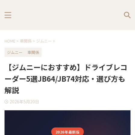
HOME
>
車関係
>
ジムニー
>
ジムニー
車関係
【ジムニーにおすすめ】ドライブレコ
ーダー5選JB64/JB74対応・選び方も
解説
2026年5月20日
2026年最新版