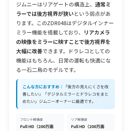
ジムニーはリアゲートの構造上、
通常ミ
ラーでは後方視界が狭い
という弱点があ
ります。このZDR048はデジタルインナー
ミラー機能を搭載しており、
リアカメラ
の映像をミラーに映すことで後方視界を
大幅に改善
できます。ドラレコとしての
機能はもちろん、日常の運転も快適にな
る一石二鳥のモデルです。
こんな方におすすめ：
「後方の見えにくさを改
善したい」「デジタルミラーとドラレコをまと
めたい」ジムニーオーナーに最適です。
フロント解像度
リア解像度
Full HD（200万画
Full HD（200万画